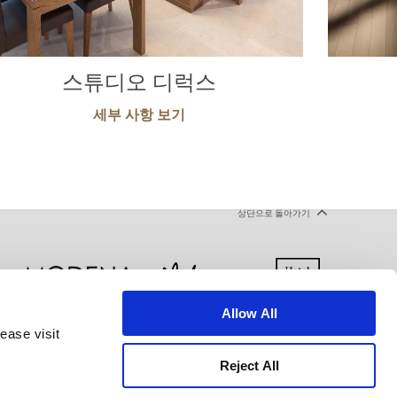
스튜디오 디럭스
세부 사항 보기
상단으로 돌아가기
Allow All
ease visit
 선언
이용약관
사이트맵
Reject All