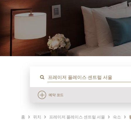
예약 코드
홈
위치
프레이저 플레이스 센트럴 서울
숙소