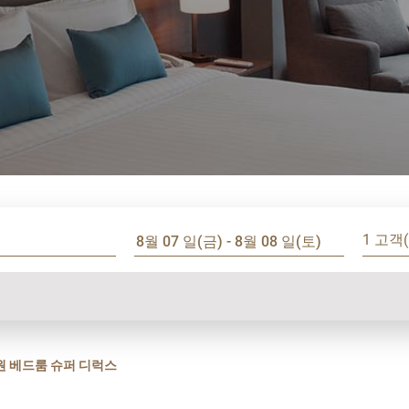
1 고객(
원 베드룸 슈퍼 디럭스