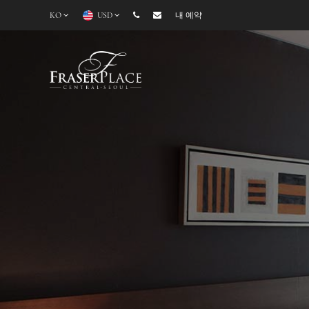
KO
USD
내 예약