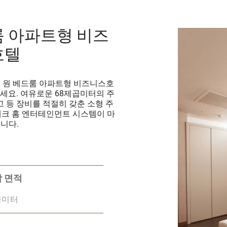
룸 아파트형 비즈
호텔
 원 베드룸 아파트형 비즈니스호
세요. 여유로운 68제곱미터의 주
고 등 장비를 적절히 갖춘 소형 주
테크 홈 엔터테인먼트 시스템이 마
니다.
 면적
곱미터