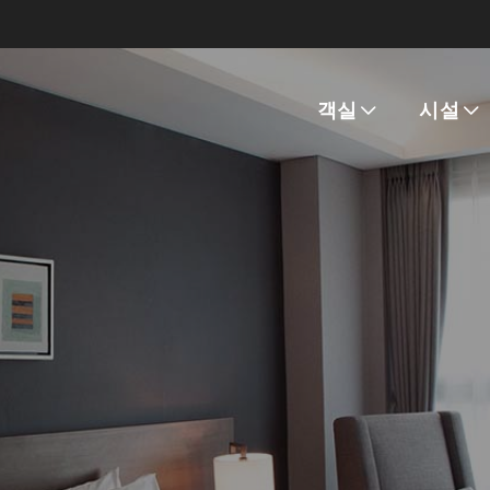
객실
시설