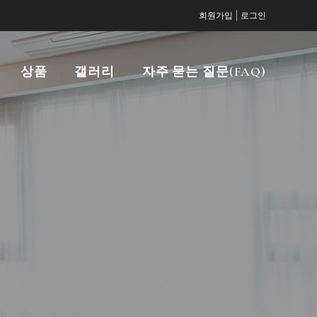
|
회원가입
로그인
상품
갤러리
자주 묻는 질문(FAQ)