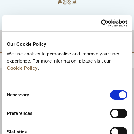
운영정보
적지
Our Cookie Policy
We use cookies to personalise and improve your user
상단으로 돌아가기
experience. For more information, please visit our
Cookie Policy
.
Consent
Necessary
Selection
Preferences
Statistics