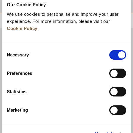
적지
Our Cookie Policy
We use cookies to personalise and improve your user
상단으로 돌아가기
experience. For more information, please visit our
Cookie Policy
.
Consent
Necessary
Selection
Preferences
Statistics
뉴스
비즈니스 개발
경력
문의하기
Marketing
최저가 보장
개인정보 보호정책
쿠키 선언
이용약관
사이트맵