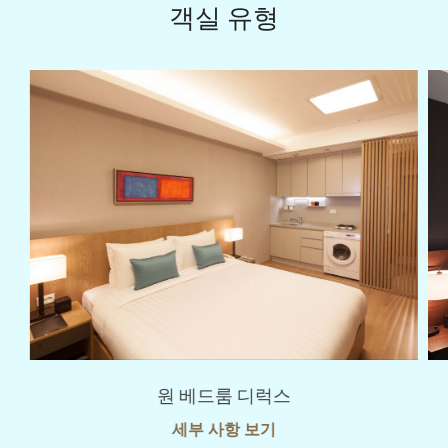
객실 유형
원 베드룸 디럭스
세부 사항 보기