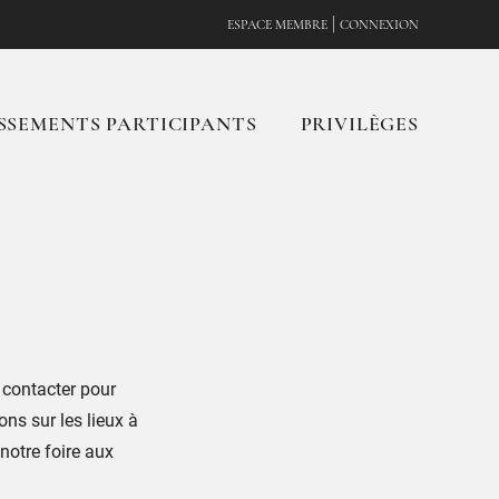
|
ESPACE MEMBRE
CONNEXION
SSEMENTS PARTICIPANTS
PRIVILÈGES
 contacter pour
ns sur les lieux à
notre foire aux