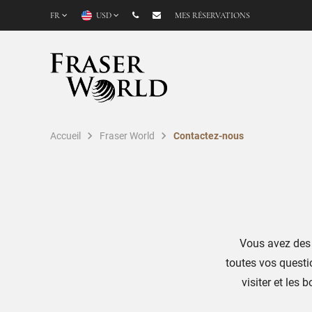
FR
USD
MES RÉSERVATIONS
Accueil
Fraser World
Contactez-nous
Vous avez des 
toutes vos questi
visiter et les