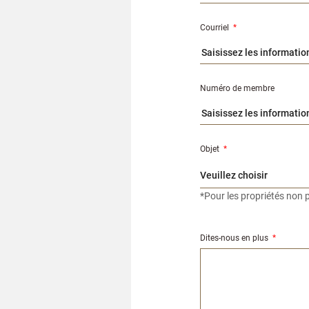
Courriel
*
Numéro de membre
Objet
*
*Pour les propriétés non p
Dites-nous en plus
*