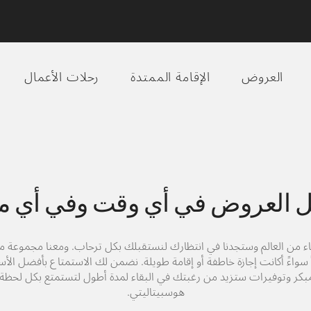
العروض
الإقامة الممتدة
رحلات الأعمال
 العروض في أي وقت وفي أي م
اء من العالم وستجدنا في انتظارك لنستقبلك بكل ترحاب. ومعنا مجموعة م
ً سواءً أكانت إجازة خاطفة أو إقامة طويلة. نضمن لك الاستمتاع بأفضل الأ
كر وتوفيرات ستزيد من رغبتك في البقاء لمدة أطول لتستمتع بكل لحظة 
هوسبيتاليتي.