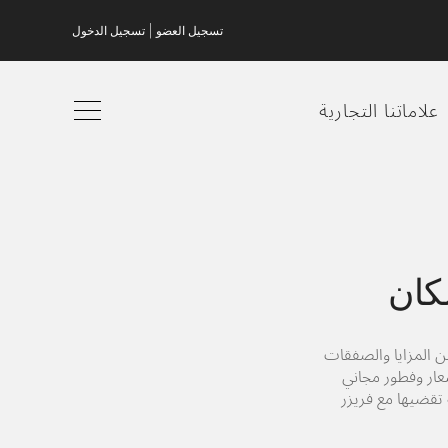
|
تسجيل العضو
تسجيل الدخول
علاماتنا التجارية
كان
ن المزايا والصفقات
سعار وفطور مجاني
تقضيها مع فريزر