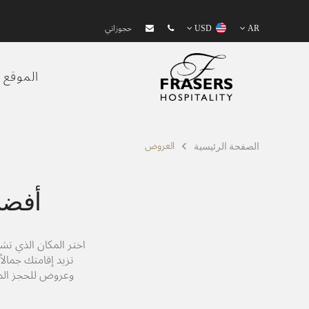
AR
USD
حجوزاتي
الموقع
العروض
الصفحة الرئيسية
أفضل
اختر المكان الذي تش
تزيد إقامتك جمالا
وعروض للحجز المب