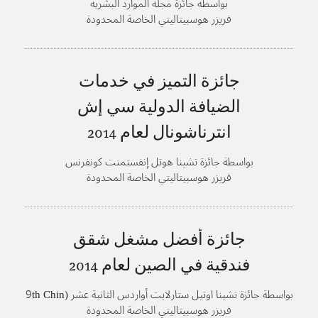
بواسطة جائزة مجلة الموارد البشرية
فريزر هوسبيتاليتي الخاصة المحدودة
جائزة التميز في خدمات
الضيافة الدولية سي إش
انترناشونال لعام
2014
بواسطة جائزة تشينا هوتل إنفستمنت كونفرنس
فريزر هوسبيتاليتي الخاصة المحدودة
جائزة أفضل مشغل شقق
فندقية في الصين لعام
2014
بواسطة جائزة تشينا اوتيل ستارلايت أواردس الثانية عشر (9th Chin
a Hotel Starlight Awards)، منتدى فندق مركز آسيا
فريزر هوسبيتاليتي الخاصة المحدودة