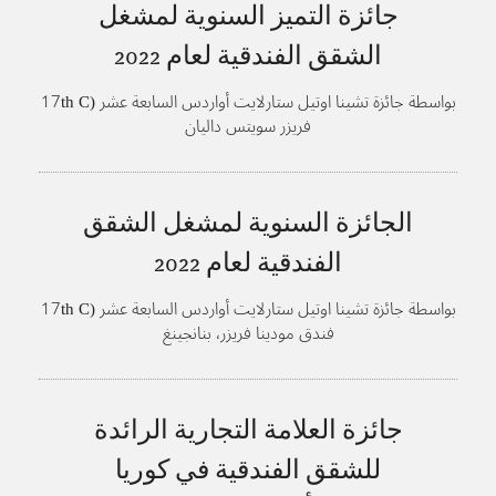
جائزة التميز السنوية لمشغل
الشقق الفندقية لعام
2022
بواسطة جائزة تشينا اوتيل ستارلايت أواردس السابعة عشر (17th C
فريزر سويتس داليان
hina Hotel Starlight Awards)
الجائزة السنوية لمشغل الشقق
الفندقية لعام
2022
بواسطة جائزة تشينا اوتيل ستارلايت أواردس السابعة عشر (17th C
فندق مودينا فريزر، بنانجينغ
hina Hotel Starlight Awards)
جائزة العلامة التجارية الرائدة
للشقق الفندقية في كوريا