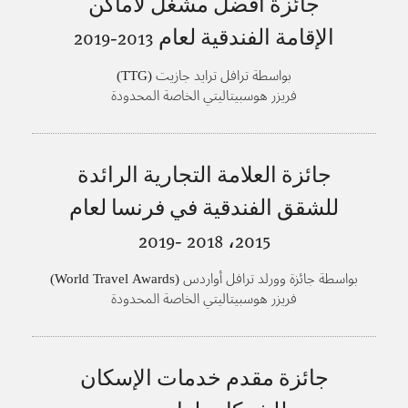
جائزة أفضل مشغل لأماكن
الإقامة الفندقية لعام
2013-2019
بواسطة ترافل ترايد جازيت (TTG)
فريزر هوسبيتاليتي الخاصة المحدودة
جائزة العلامة التجارية الرائدة
للشقق الفندقية في فرنسا لعام
2015، 2018 -2019
بواسطة جائزة وورلد ترافل أواردس (World Travel Awards)
فريزر هوسبيتاليتي الخاصة المحدودة
جائزة مقدم خدمات الإسكان