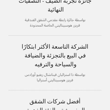
جائزة تجربة الضيف - التصفيات
النهائية
بواسطة جائزة رابطة مقدمي الشقق الفندقية
فريزر هوسبيتاليتي الخاصة المحدودة
الشركة التاسعة الأكثر ابتكارًا
في البيع بالتجزئة والضيافة
والسياحة والترفيه
بواسطة ذا استراليان فينانشال ريفيو أورادس
فريزر هوسبيتاليتي أستراليا
أفضل شركات الشقق