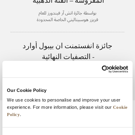
المفروشة – الفئة الذهبية
بواسطة جائزة اتش آر فيندورز للعام
فريزر هوسبيتاليتي الخاصة المحدودة
جائزة انفستمنت ان بيبول أوارد
- التصفيات النهائية
بواسطة جائزة رابطة مقدمي الشقق الفندقية
فريزر هوسبيتاليتي الخاصة المحدودة
Our Cookie Policy
We use cookies to personalise and improve your user
Cookie
experience. For more information, please visit our
Policy
.