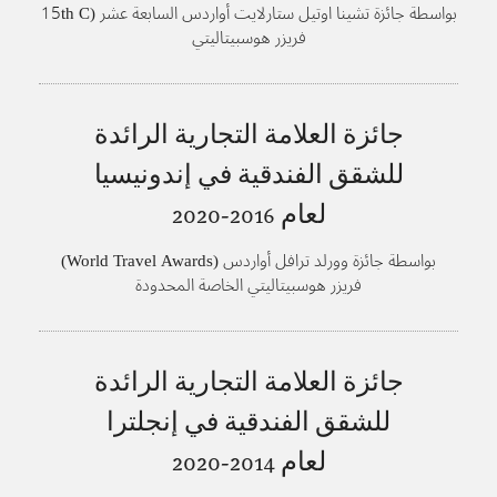
بواسطة جائزة تشينا اوتيل ستارلايت أواردس السابعة عشر (15th C
فريزر هوسبيتاليتي
hina Hotel Starlight Awards)
جائزة العلامة التجارية الرائدة
للشقق الفندقية في إندونيسيا
لعام
2016-2020
بواسطة جائزة وورلد ترافل أواردس (World Travel Awards)
فريزر هوسبيتاليتي الخاصة المحدودة
جائزة العلامة التجارية الرائدة
للشقق الفندقية في إنجلترا
لعام
2014-2020