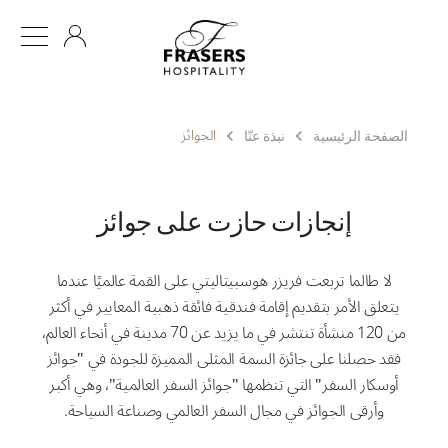
AR
الجوائز
الصفحة الرئيسية
نبذة عنّا
إنجازات حازت على جوائز
لا طالما تربعت فريزر هوسبيتاليتي على القمة عالميًا عندما
يتعلق الأمر بتقديم إقامة فندقية فائقة ذهبية المعايير في أكثر
من 120 منشأة تنتشر في ما يزيد عن 70 مدينة في أنحاء العالم،
فقد حصلنا على جائزة السمة المثلى المميزة للجودة في "جوائز
أوسكار السفر" التي تنظمها "جوائز السفر العالمية"، وهي أكبر
وأرقى الجوائز في مجال السفر العالمي وصناعة السياحة.