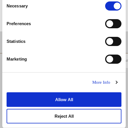
Consent
Necessary
Selection
Preferences
موقع
Statistics
Marketing
للعودة إلى أعلى
More Info
Allow All
Reject All