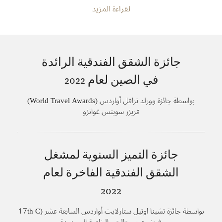
لقراءة المزيد
جائزة الشقق الفندقية الرائدة
في الصين لعام
2022
بواسطة جائزة وورلد ترافل أواردس (World Travel Awards)
فريزر سويتس غوانزو
جائزة التميز السنوية لمشغل
الشقق الفندقية الفاخرة لعام
2022
بواسطة جائزة تشينا اوتيل ستارلايت أواردس السابعة عشر (17th C