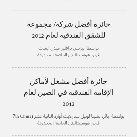
جائزة أفضل شركة/ مجموعة
للشقق الفندقية لعام
2012
بواسطة بيزنس ترافلير ميدل ايست
فريزر هوسبيتاليتي الخاصة المحدودة
جائزة أفضل مشغل لأماكن
الإقامة الفندقية في الصين لعام
2012
بواسطة جائزة تشينا اوتيل ستارلايت أوارد الثانية عشر (7th China
Hotel Starlight Awards)، منتدى فندق مركز آسيا
فريزر هوسبيتاليتي الخاصة المحدودة