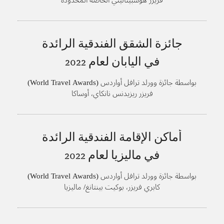
hina Hotel Starlight Awards)
فريزر هوسبيتاليتي الخاصة المحدودة
جائزة الشقق الفندقية الرائدة
في اليابان لعام
2022
بواسطة جائزة وورلد ترافل أواردس (World Travel Awards)
فريزر ريزيدنس نانكاي، أوساكا
أماكن الإقامة الفندقية الرائدة
في ماليزيا لعام
2022
بواسطة جائزة وورلد ترافل أواردس (World Travel Awards)
كابري فريزر، بوكيت بينتانغ/ ماليزيا