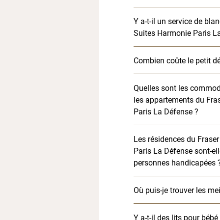
Y a-t-il un service de bla
Suites Harmonie Paris L
Combien coûte le petit d
Quelles sont les commod
les appartements du Fra
Paris La Défense ?
Les résidences du Frase
Paris La Défense sont-el
personnes handicapées 
Où puis-je trouver les mei
Y a-t-il des lits pour bébé 