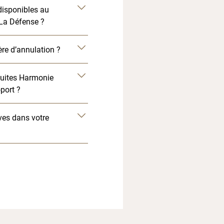
disponibles au
 La Défense ?
ère d’annulation ?
uites Harmonie
port ?
ives dans votre