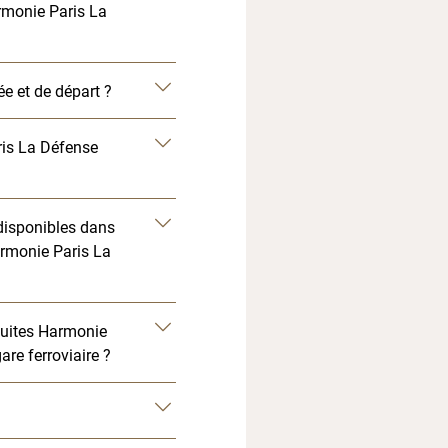
rmonie Paris La
ée et de départ ?
ris La Défense
disponibles dans
armonie Paris La
uites Harmonie
re ferroviaire ?