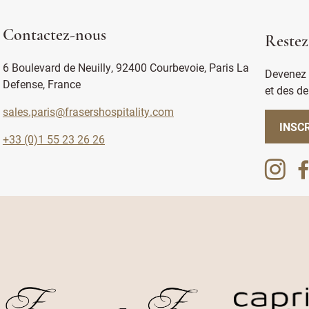
Contactez-nous
Restez
6 Boulevard de Neuilly, 92400 Courbevoie, Paris La
Devenez 
Defense, France
et des de
sales.paris@frasershospitality.com
INSC
+33 (0)1 55 23 26 26