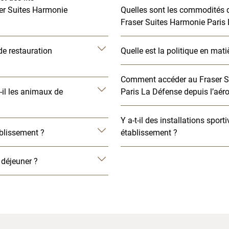
er Suites Harmonie
Quelles sont les commodités 
Fraser Suites Harmonie Paris
de restauration
Quelle est la politique en mati
Comment accéder au Fraser S
-il les animaux de
Paris La Défense depuis l’aéro
Y a-t-il des installations sport
blissement ?
établissement ?
t déjeuner ?