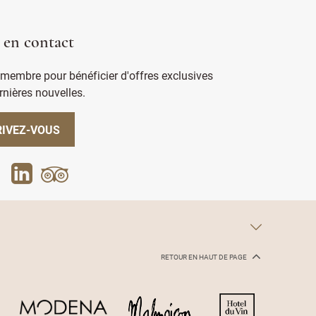
 en contact
membre pour bénéficier d'offres exclusives
rnières nouvelles.
RIVEZ-VOUS
RETOUR EN HAUT DE PAGE