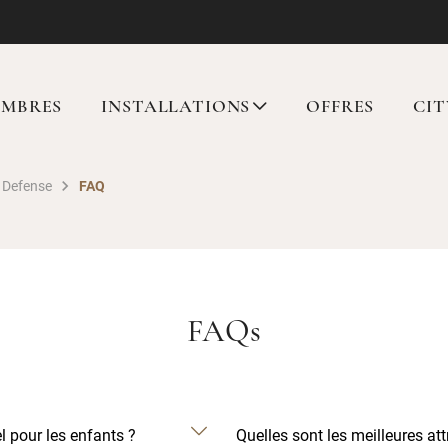
MBRES
INSTALLATIONS
OFFRES
CIT
a Defense
FAQ
FAQs
iel pour les enfants ?
Quelles sont les meilleures att