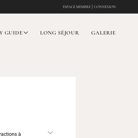
|
ESPACE MEMBRE
CONNEXION
Y GUIDE
LONG SÉJOUR
GALERIE
ractions à