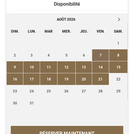
Disponibilité
AOÛT 2026
DIM.
LUN.
MAR
MER.
JEU.
VEN.
SAM.
1
2
3
4
5
6
7
8
9
10
11
12
13
14
15
16
17
18
19
20
21
22
23
24
25
26
27
28
29
30
31
RÉSERVER MAINTENANT