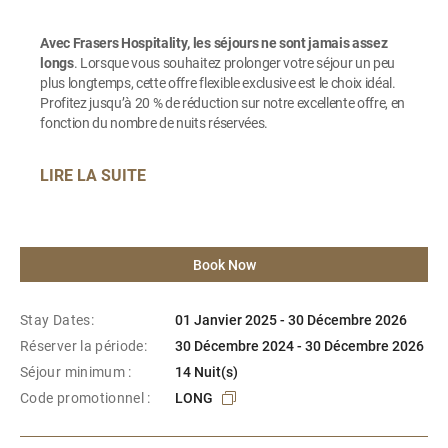
Avec Frasers Hospitality, les séjours ne sont jamais assez
longs
. Lorsque vous souhaitez prolonger votre séjour un peu
plus longtemps, cette offre flexible exclusive est le choix idéal.
Profitez jusqu’à 20 % de réduction sur notre excellente offre, en
fonction du nombre de nuits réservées.
LIRE LA SUITE
Book Now
Stay Dates:
01 Janvier 2025 - 30 Décembre 2026
Réserver la période:
30 Décembre 2024 - 30 Décembre 2026
Séjour minimum :
14 Nuit(s)
Code promotionnel :
LONG