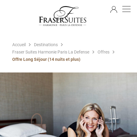
FR
Accueil
Destinations
Fraser Suites Harmonie Paris La Defense
Offres
Offre Long Séjour (14 nuits et plus)