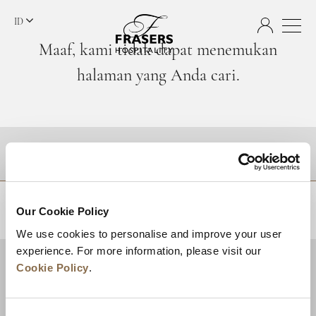
ID
Maaf, kami tidak dapat menemukan
halaman yang Anda cari.
TUJUAN
Our Cookie Policy
KEMBALI KE ATAS
We use cookies to personalise and improve your user
experience. For more information, please visit our
Cookie Policy
.