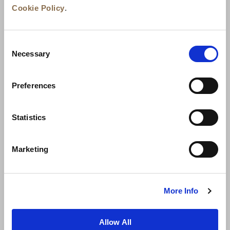
Cookie Policy
.
Consent
Necessary
Selection
Preferences
ニュース
事業展開
キャリア
Statistics
お問い合わせ
ベストレート保証
Marketing
プライバシーポリシー
クッキー宣言
ご利用規約
サイトマップへ進む
More Info
Allow All