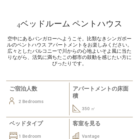
4ベッドルーム ペントハウス
空中にあるバンガローへようこそ。比類なきシンガポー
ルのペントハウス アパートメントをお楽しみください。
広々としたバルコニーで川からの心地よいそよ風に当た
りながら、活気に満ちたこの都市の鼓動を感じたい方に
ぴったりです。
ご宿泊人数
アパートメントの床面
積
2 Bedrooms
350 ㎡
ベッドタイプ
客室を見る
1 Bedroom
Vantage