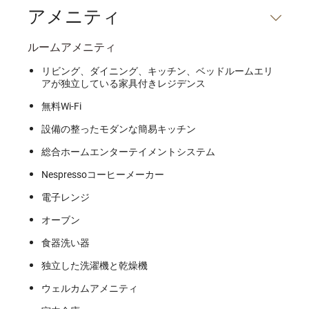
アメニティ
ルームアメニティ
リビング、ダイニング、キッチン、ベッドルームエリ
アが独立している家具付きレジデンス
無料Wi-Fi
設備の整ったモダンな簡易キッチン
総合ホームエンターテイメントシステム
Nespressoコーヒーメーカー
電子レンジ
オーブン
食器洗い器
独立した洗濯機と乾燥機
ウェルカムアメニティ