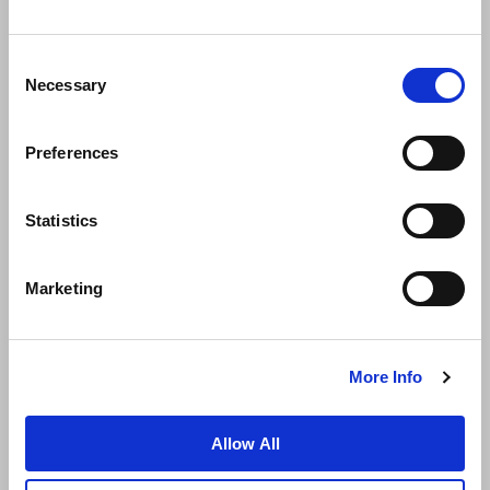
Consent
Necessary
Selection
Preferences
ニュース
事業展開
キャリア
Statistics
お問い合わせ
ベストレート保証
Marketing
プライバシーポリシー
クッキー宣言
ご利用規約
サイトマップへ進む
More Info
Allow All