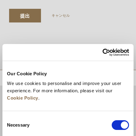
提出
キャンセル
目的地
Our Cookie Policy
トップに戻る
We use cookies to personalise and improve your user
experience. For more information, please visit our
Cookie Policy
.
Consent
Necessary
Selection