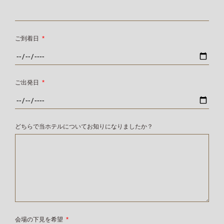
ご到着日
*
ご出発日
*
どちらで当ホテルについてお知りになりましたか？
会場の下見を希望
*