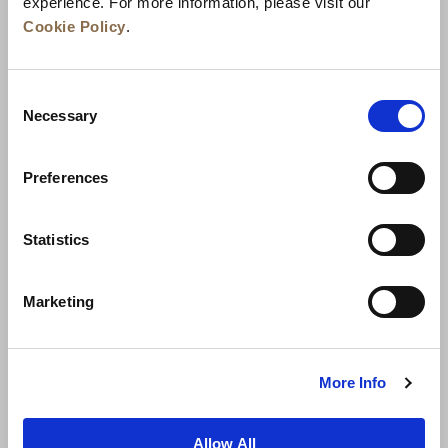
experience. For more information, please visit our
Cookie Policy
.
Consent
Necessary
Selection
Preferences
ニュース
事業展開
キャリア
Statistics
お問い合わせ
ベストレート保証
Marketing
プライバシーポリシー
クッキー宣言
ご利用規約
サイトマップへ進む
More Info
Allow All