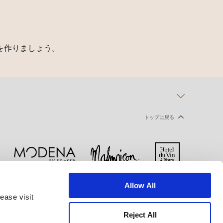
を作りましょう。
トップに戻る
Allow All
ー
クッキー宣言
ご利用規約
ease visit
Reject All