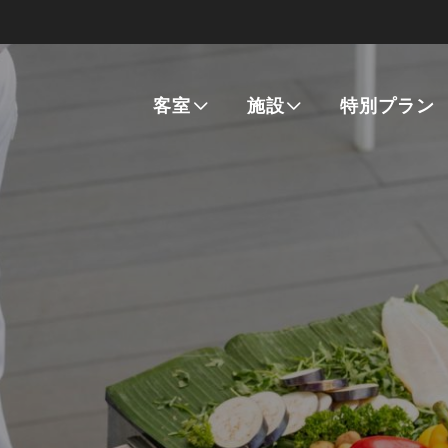
客室
施設
特別プラン