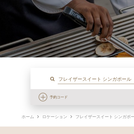
予約コード
ホーム
ロケーション
フレイザースイート シンガポ