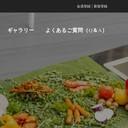
|
会員登録
新規登録
ギャラリー
よくあるご質問（Q＆A）