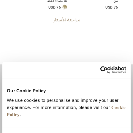
من
للأعضاء فقط
USD 76
USD 76
مراجعة الأسعار
موقع
Our Cookie Policy
We use cookies to personalise and improve your user
Cookie
experience. For more information, please visit our
Policy
.