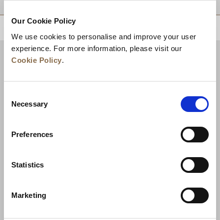
Our Cookie Policy
ZURÜCK AN DEN SEITENANFANG
We use cookies to personalise and improve your user
experience. For more information, please visit our
Cookie Policy
.
Consent
Necessary
Selection
Preferences
Neuigkeiten
Unternehmensentwicklung
Statistics
Karriere
Kontakt
Bestpreisgarantie
Marketing
Datenschutzerklärung
Cookie-Erklärung