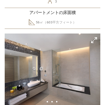
3
アパートメントの床面積
56㎡（603平方フィート）