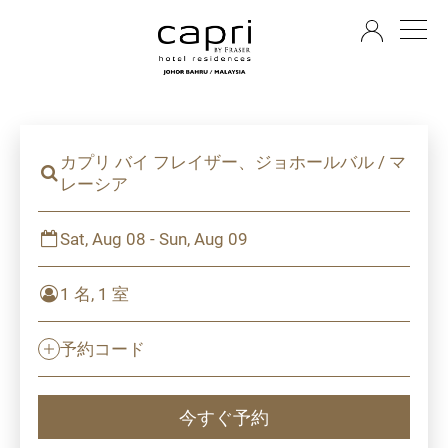
JA
カプリ バイ フレイザー、ジョホールバル / マ
レーシア
Sat, Aug 08 - Sun, Aug 09
1 名, 1 室
予約コード
今すぐ予約