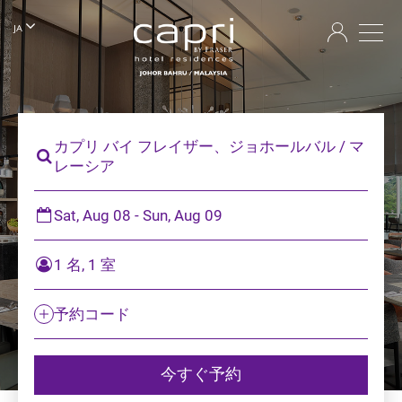
JA
カプリ バイ フレイザー、ジョホールバル / マ
レーシア
Sat, Aug 08 - Sun, Aug 09
1 名, 1 室
予約コード
今すぐ予約