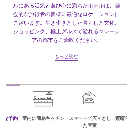
ルにある活気と遊び心に満ちたホテルは、都
会的な旅行者の皆様に最適なロケーションに
ございます。生き生きとした暮らしと文化、
ショッピング、極上グルメで溢れるマレーシ
アの都市をご満喫ください。
もっと読む
ルな予約
室内に簡易キッチン
スマートで広々とし
素晴ら
度
た客室