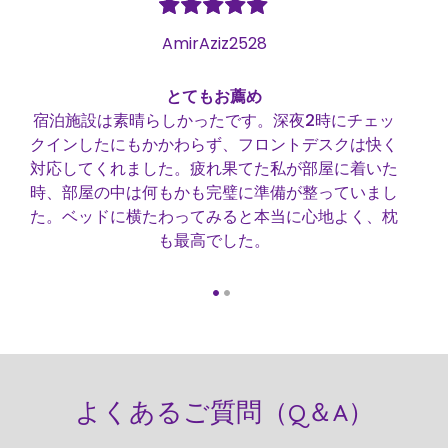
AmirAziz2528
とてもお薦め
宿泊施設は素晴らしかったです。深夜2時にチェッ
サ
クインしたにもかかわらず、フロントデスクは快く
の
対応してくれました。疲れ果てた私が部屋に着いた
時、部屋の中は何もかも完璧に準備が整っていまし
た。ベッドに横たわってみると本当に心地よく、枕
も最高でした。
よくあるご質問（Q＆A）