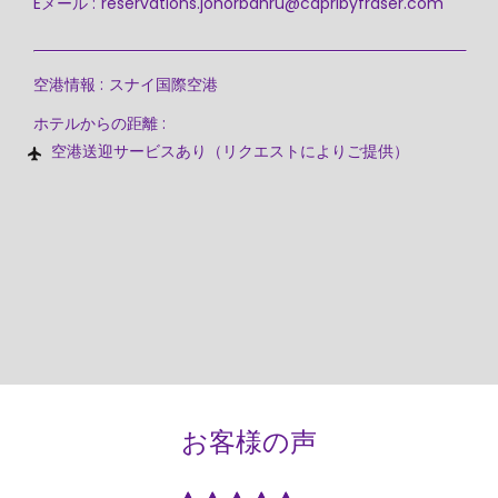
Eメール :
reservations.johorbahru@capribyfraser.com
空港情報 :
スナイ国際空港
ホテルからの距離 :
空港送迎サービスあり（リクエストによりご提供）
お客様の声