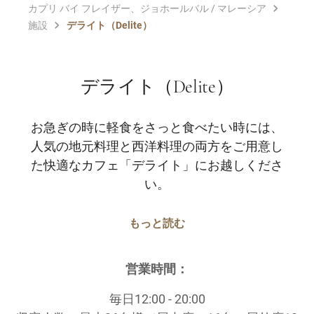
カプリ バイ フレイザー、ジョホールバル / マレーシア
施設
デライト（Delite）
デライト（Delite）
お急ぎの時に軽食をさっと食べたい時には、
人気の地元料理と西洋料理の両方をご用意し
た快適なカフェ「デライト」にお越しくださ
い。
もっと読む
営業時間：
毎日12:00 - 20:00