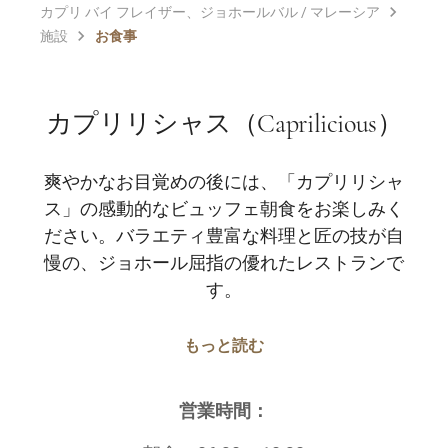
カプリ バイ フレイザー、ジョホールバル / マレーシア
施設
お食事
カプリリシャス（Caprilicious）
爽やかなお目覚めの後には、「カプリリシャ
ス」の感動的なビュッフェ朝食をお楽しみく
ださい。バラエティ豊富な料理と匠の技が自
慢の、ジョホール屈指の優れたレストランで
す。
もっと読む
営業時間：