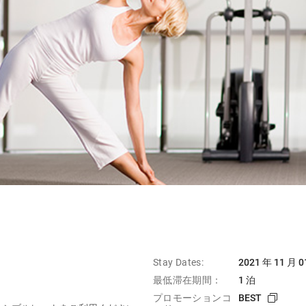
Stay Dates:
2021 年 11 月 0
最低滞在期間：
1 泊
プロモーションコ
BEST