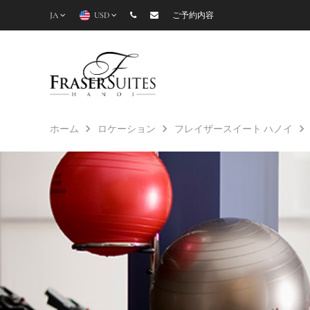
JA
USD
ご予約内容
ホーム
ロケーション
フレイザースイート ハノイ