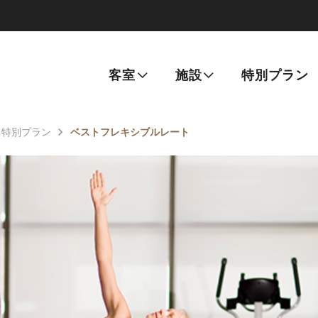
客室
施設
特別プラン
特別プラン
ベストフレキシブルレート