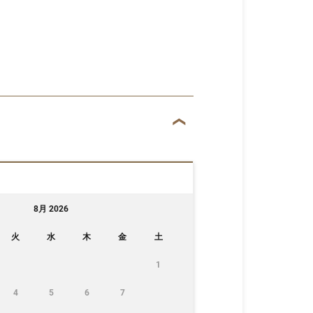
8月 2026
火
水
木
金
土
1
4
5
6
7