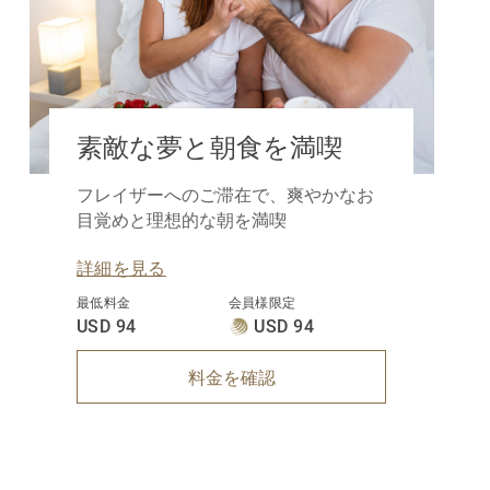
素敵な夢と朝食を満喫
フレイザーへのご滞在で、爽やかなお
目覚めと理想的な朝を満喫
詳細を見る
最低料金
会員様限定
USD 94
USD 94
料金を確認