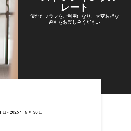
レート
優れたプランをご利用になり、大変お得な
割引をお楽しみください
1 日 - 2025 年 6 月 30 日