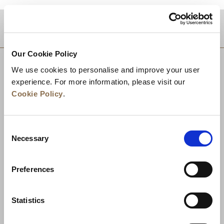
目的地
Our Cookie Policy
We use cookies to personalise and improve your user
experience. For more information, please visit our
Cookie Policy
.
Consent
Necessary
Selection
Preferences
ニュース
事業展開
キャリア
Statistics
お問い合わせ
ベストレート保証