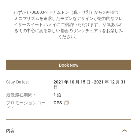
わずか1,700,000ベトナムドン（税・サ別）からの料金で、
ミニマリズムを追求したモダンなデザインが魅力的なフレ
イザースイート ハノイにご宿泊いただけます。活気あふれ
る街の中心にある新しい都会のサンクチュアリをお楽しみ
ください。
Book Now
Stay Dates:
2021 年 10 月 15 日 - 2021 年 12 月 31
日
最低滞在期間：
1 泊
プロモーションコー
OPS
ド：
内容