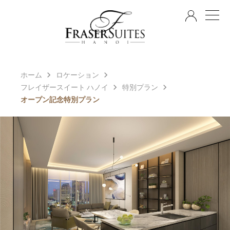
JA
ホーム
ロケーション
フレイザースイート ハノイ
特別プラン
オープン記念特別プラン