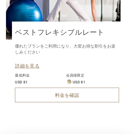
ベストフレキシブルレート
優れたプランをご利用になり、大変お得な割引をお楽
しみください
詳細を見る
最低料金
会員様限定
USD 81
USD 81
料金を確認