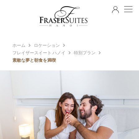
JA
ホーム
ロケーション
フレイザースイート ハノイ
特別プラン
素敵な夢と朝食を満喫