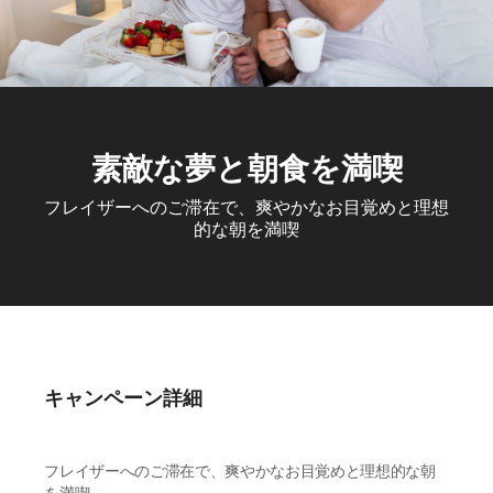
素敵な夢と朝食を満喫
フレイザーへのご滞在で、爽やかなお目覚めと理想
的な朝を満喫
キャンペーン詳細
フレイザーへのご滞在で、爽やかなお目覚めと理想的な朝
を満喫