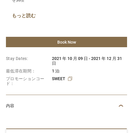
もっと読む
Book Now
Stay Dates:
2021 年 10 月 09 日 - 2021 年 12 月 31
日
最低滞在期間：
1 泊
プロモーションコー
SWEET
ド：
内容