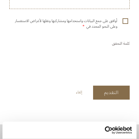
أوافق على جمع البيانات واستخدامها ومشاركتها ونقلها لأغراض الاستفسار
وعلى النحو المحدد في
*
كلمة التحقق
التقديم
إلغاء
موقع