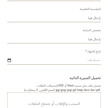
المؤسسة التعليمية
تخصص الدراسة
تاريخ الانتهاء
*
تحميل السيرة الذاتية
تحميل ملف مثل مستند Word أو PDF (تنسيقات الملفات
.jpg/.jpeg/.png/.gif/.bmp/.docs/.doc/.pdf الحجم الأقصى. 3 ميجابايت)
السحب والإفلات أو تصفح الملفات