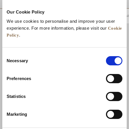
Our Cookie Policy
للعودة إلى أعلى
We use cookies to personalise and improve your user
Cookie
experience. For more information, please visit our
Policy
.
Consent
Necessary
Selection
Preferences
الأخبار
تطوير الأعمال
الوظائف
تواصل معنا
Statistics
ضمان أفضل سعر
سياسة الخصوصية
Marketing
إعلان ملفات تعريف الارتباط
شروط الاستخدام