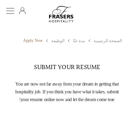
AR
Apply Now
الصفحة الرئيسية
نبذة عنّا
الوظيفة
SUBMIT YOUR RESUME
You are now not far away from your dream in getting that
hospitality job. If you think you have what it takes, submit
your resume online now and let the dream come true!