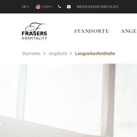
DE
USD
MEINE RESERVIERUNGEN
STANDORTE
ANGE
Startseite
Angebote
Langzeitaufenthalte