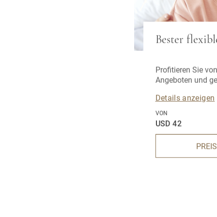
Bester flexibl
Profitieren Sie vo
Angeboten und ge
Preisvorteile.
Details anzeigen
VON
USD 42
PREI