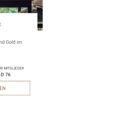
t
R MITGLIEDER
D 76
FEN