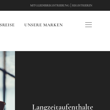
|
MITGLIEDERREGISTRIERUNG
REGISTRIEREN
SREISE
UNSERE MARKEN
Langzeitaufenthalte