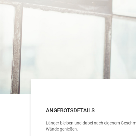
ANGEBOTSDETAILS
Länger bleiben und dabei nach eigenem Geschma
Wände genießen.