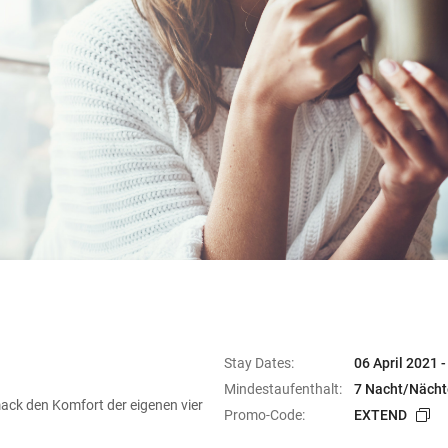
Stay Dates:
06 April 2021
Mindestaufenthalt:
7 Nacht/Näch
ck den Komfort der eigenen vier
Promo-Code:
EXTEND