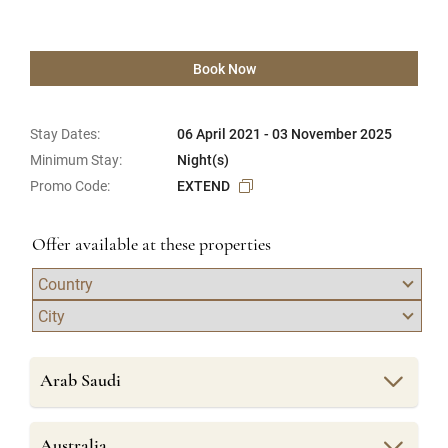
Book Now
Stay Dates:
06 April 2021 - 03 November 2025
Minimum Stay:
Night(s)
Promo Code:
EXTEND
Offer available at these properties
Arab Saudi
Australia