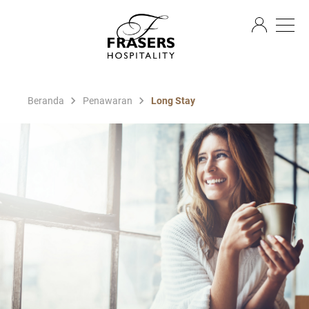
ID
Beranda
Penawaran
Long Stay