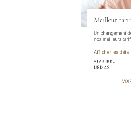
Meilleur tarif
Un changement de 
nos meilleurs tarif
Afficher les détai
À PARTIR DE
USD 42
VOI