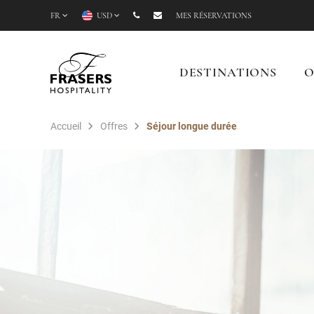
FR
USD
MES RÉSERVATIONS
DESTINATIONS
O
Accueil
Offres
Séjour longue durée