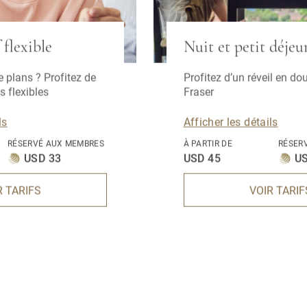
 flexible
Nuit et petit déjeu
plans ? Profitez de
Profitez d’un réveil en do
s flexibles
Fraser
ls
Afficher les détails
RÉSERVÉ AUX MEMBRES
À PARTIR DE
RÉSER
USD 33
USD 45
US
R TARIFS
VOIR TARIF