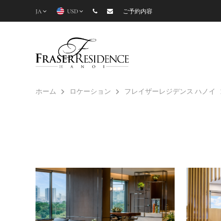
JA
USD
ご予約内容
ホーム
ロケーション
フレイザーレジデンス ハノイ