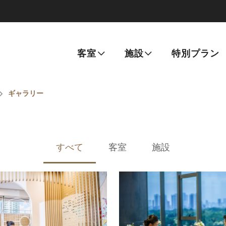
客室
施設
特別プラン
ギャラリー
すべて
客室
施設