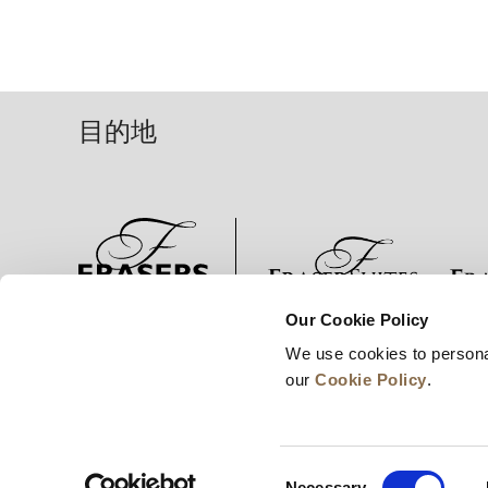
目的地
Our Cookie Policy
ニュース
事業展開
キャリア
We use cookies to persona
our
Cookie Policy
.
Consent
Necessary