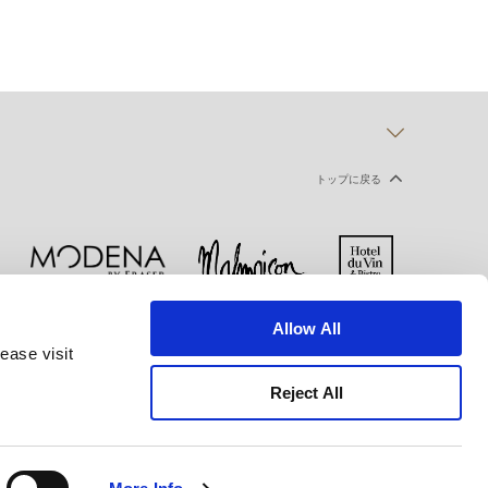
トップに戻る
Allow All
ー
クッキー宣言
ご利用規約
ease visit
Reject All