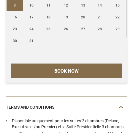
9
10
11
12
13
14
15
16
17
18
19
20
21
22
23
24
25
26
27
28
29
30
31
BOOK NOW
TERMS AND CONDITIONS
Disponible uniquement pour les suites 2 chambres (Deluxe,
Executive et/ou Premier) et la Suite Présidentielle 3 chambres.