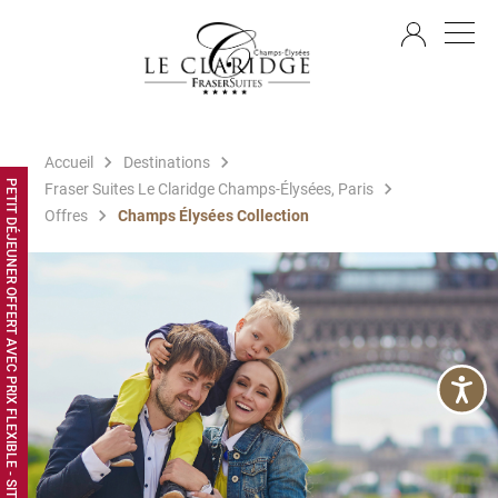
FR
Accueil
Destinations
PETIT DÉJEUNER OFFERT AVEC PRIX FLEXIBLE - SITE WEB EXCLUSIF
Fraser Suites Le Claridge Champs-Élysées, Paris
Offres
Champs Élysées Collection