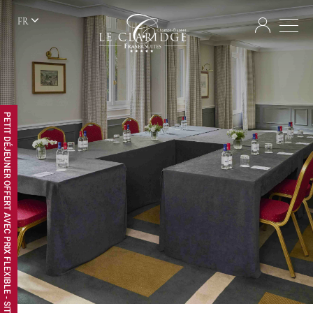
FR
PETIT DÉJEUNER OFFERT AVEC PRIX FLEXIBLE - SITE WEB EXCLUSIF