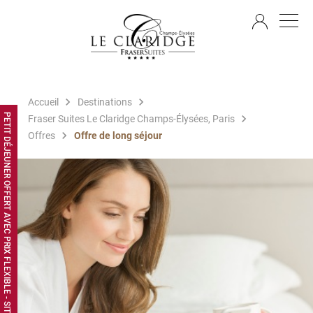
FR
Accueil
Destinations
PETIT DÉJEUNER OFFERT AVEC PRIX FLEXIBLE - SITE WEB EXCLUSIF
Fraser Suites Le Claridge Champs-Élysées, Paris
Offres
Offre de long séjour