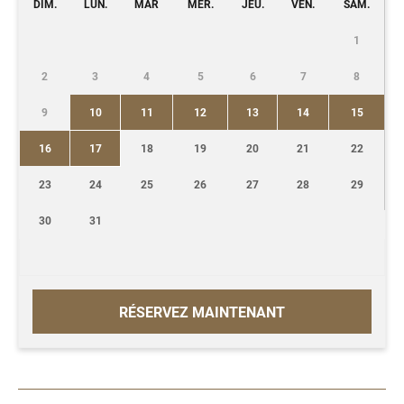
DIM.
LUN.
MAR
MER.
JEU.
VEN.
SAM.
1
2
3
4
5
6
7
8
9
10
11
12
13
14
15
16
17
18
19
20
21
22
23
24
25
26
27
28
29
30
31
RÉSERVEZ MAINTENANT