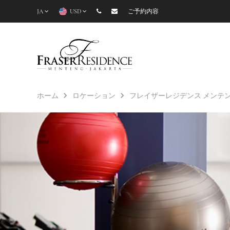
JA
USD
ご予約内容
ホーム
ロケーション
フレイザーレジデンス メンテ