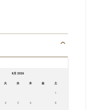
8月 2026
火
水
木
金
土
1
4
5
6
8