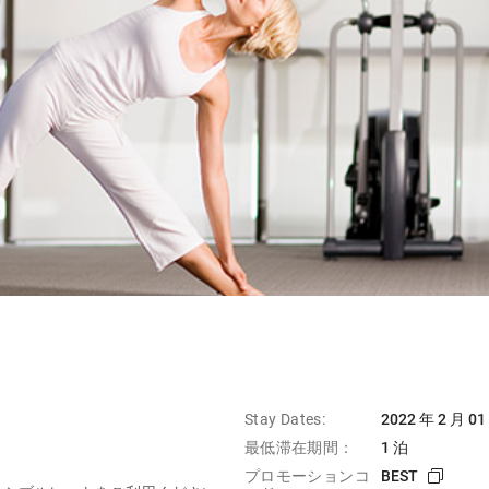
Stay Dates:
2022 年 2 月 01
最低滞在期間：
1 泊
プロモーションコ
BEST