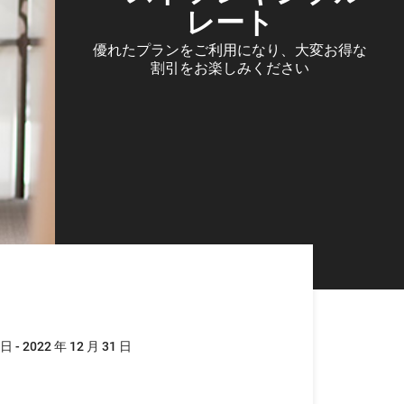
レート
優れたプランをご利用になり、大変お得な
割引をお楽しみください
 日 - 2022 年 12 月 31 日