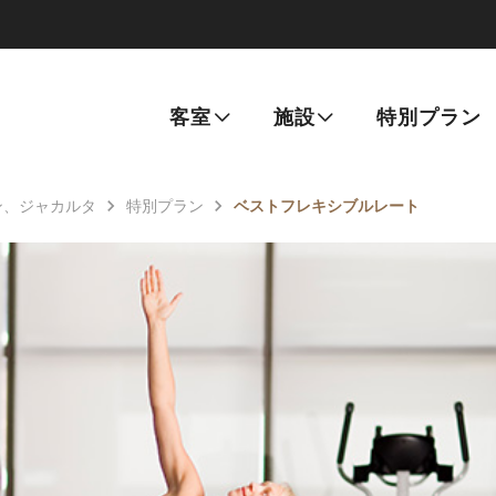
客室
施設
特別プラン
ン、ジャカルタ
特別プラン
ベストフレキシブルレート