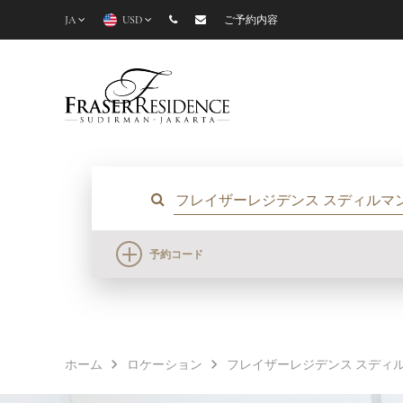
JA
USD
ご予約内容
予約コード
ホーム
ロケーション
フレイザーレジデンス スディ