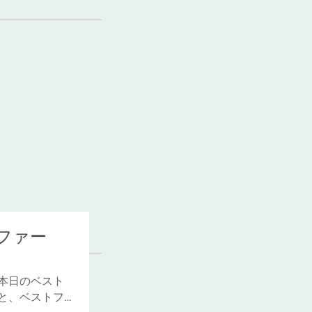
ファー
本日のベスト
と、ベストフ