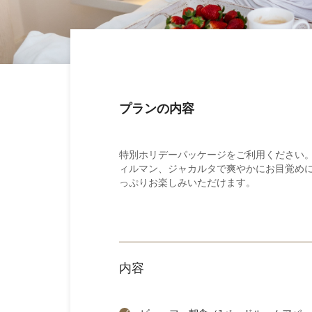
プランの内容
特別ホリデーパッケージをご利用ください。
ィルマン、ジャカルタで爽やかにお目覚め
っぷりお楽しみいただけます。
内容