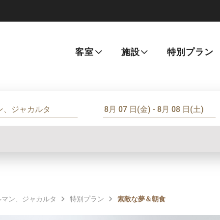
客室
施設
特別プラン
ルマン、ジャカルタ
特別プラン
素敵な夢＆朝食