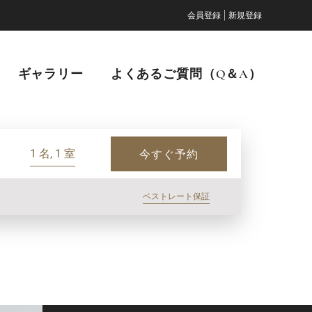
|
会員登録
新規登録
ギャラリー
よくあるご質問（Q＆A）
1 名, 1 室
今すぐ予約
ベストレート保証