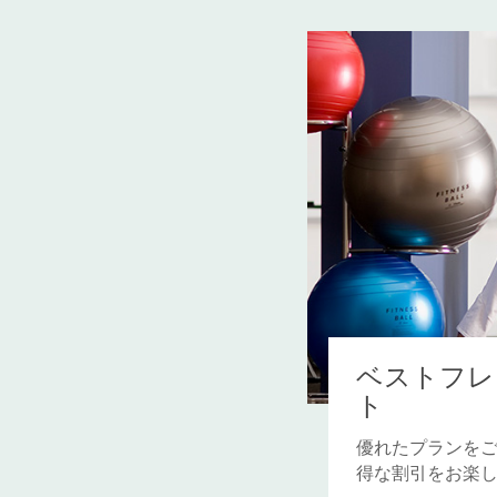
ベストフレ
ト
優れたプランを
得な割引をお楽