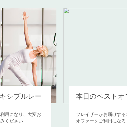
キシブルレー
本日のベストオ
ご利用になり、大変お
フレイザーがお届けする
しみください
オファーをご利用になる