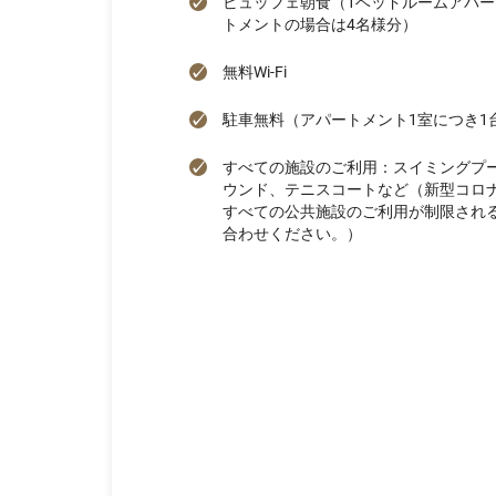
ビュッフェ朝食（1ベッドルームアパー
トメントの場合は4名様分）
無料Wi-Fi
駐車無料（アパートメント1室につき1
すべての施設のご利用：スイミングプ
ウンド、テニスコートなど（新型コロナウ
すべての公共施設のご利用が制限され
合わせください。）