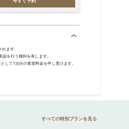
今すぐ予約
されます。
承認を行う権利を有します。
金として1泊分の客室料金を申し受けます。
すべての特別プランを見る