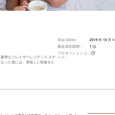
Stay Dates:
2019 年 10 月 1
最低滞在期間：
1 泊
プロモーションコ
豪華なフレイザーレジデンス スデ
ード：
になった後には、美味しい朝食をた