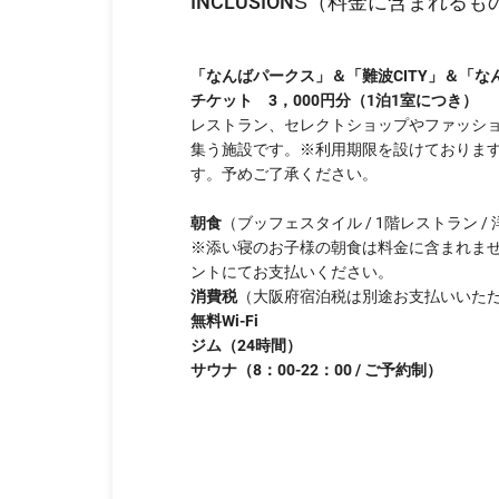
INCLUSIONS（料金に含まれるも
「なんばパークス」＆「難波CITY」＆「な
チケット 3，000円分（1泊1室につき）
レストラン、セレクトショップやファッショ
集う施設です。※利用期限を設けておりま
す。予めご了承ください。
朝食
（ブッフェスタイル / 1階レストラン 
※添い寝のお子様の朝食は料金に含まれませ
ントにてお支払いください。
消費税
（大阪府宿泊税は別途お支払いいた
無料Wi-Fi
ジム（24時間）
サウナ（8：00-22：00 / ご予約制）