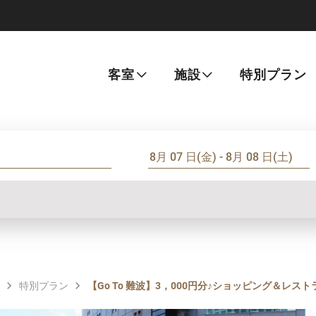
客室
施設
特別プラン
特別プラン
【Go To 難波】3，000円分♪ショッピング＆レ