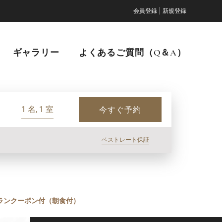
|
会員登録
新規登録
ギャラリー
よくあるご質問（Q＆A）
1 名, 1 室
今すぐ予約
ベストレート保証
ストランクーポン付（朝食付）