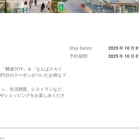
Stay Dates:
2025 年 10 月 0
予約期間:
2025 年 10 月 0
「難波CITY」＆「なんばスカイ
000円分のクーポンがついたお得なプ
ョン、生活雑貨、レストランなど、
事やショッピングをお楽しみくださ