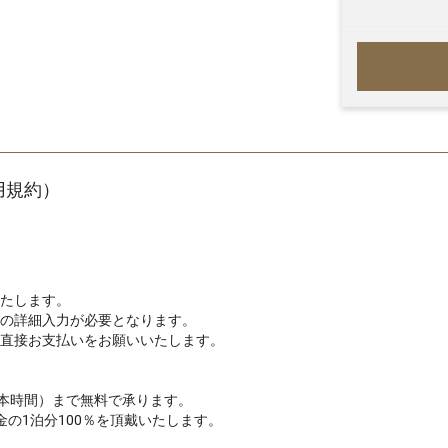
利用規約）
たします。
の詳細入力が必要となります。
直接お支払いをお願いいたします。
日本時間）まで無料で承ります。
の1泊分100％を頂戴いたします。