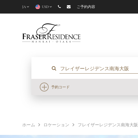
JA
USD
ご予約内容
予約コード
ホーム
ロケーション
フレイザーレジデンス南海大阪