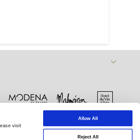
。
Allow All
ー
クッキー宣言
ご利用規約
ease visit
Reject All