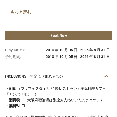
もっと読む
Book Now
Stay Dates:
2010 年 10 月 05 日 - 2026 年 8 月 31 日
予約期間:
2010 年 10 月 05 日 - 2026 年 8 月 31 日
INCLUSIONS（料金に含まれるもの）
・朝食
（ブッフェスタイル / 1階レストラン / 洋食料理カフェ
「ナンバリボン」）
・消費税
（大阪府宿泊税は別途お支払いいただきます。）
・無料Wi-Fi