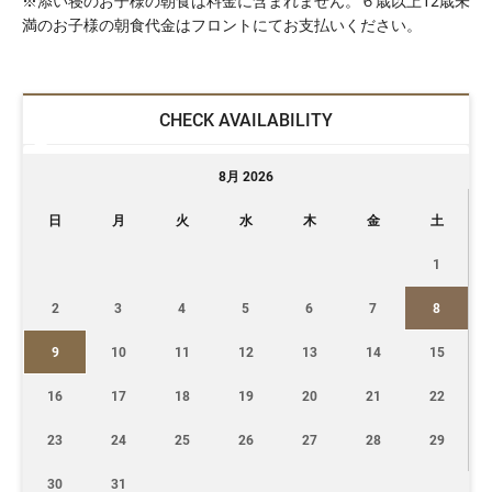
※添い寝のお子様の朝食は料金に含まれません。６歳以上12歳未
満のお子様の朝食代金はフロントにてお支払いください。
CHECK AVAILABILITY
8月 2026
日
月
火
水
木
金
土
1
2
3
4
5
6
7
8
9
10
11
12
13
14
15
16
17
18
19
20
21
22
23
24
25
26
27
28
29
30
31