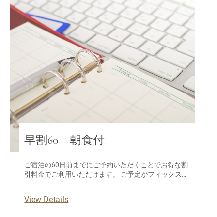
早割60 朝食付
ご宿泊の60日前までにご予約いただくことでお得な割
引料金でご利用いただけます。 ご予定がフィックスし
たなら、是非お得にご宿泊を！ ※当プランは返金不可
です。いかなる場合でも、ご返金いたしません。予め
View Details
ご了承ください。