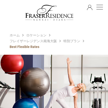
JA
ホーム
ロケーション
フレイザーレジデンス南海大阪
特別プラン
Best Flexible Rates