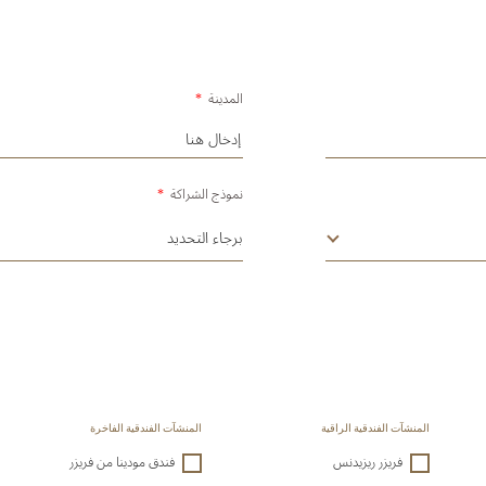
المدينة
*
نموذج الشراكة
*
المنشآت الفندقية الراقية
المنشآت الفندقية الفاخرة
فريزر ريزيدنس
فندق مودينا من فريزر