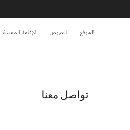
الموقع
العروض
الإقامة الممتدة
تواصل معنا