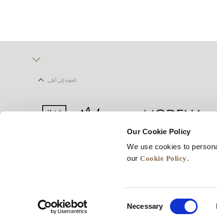
للعودة إلى أعلى
Our Cookie Policy
We use cookies to persona
يف الارتباط
شروط الاستخدام
خريطة المواقع
Cookie Policy
our
.
Consent
Necessary
Selection