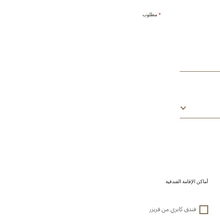
*
مطلوب
أماكن الإقامة الفندقية
فندق كابري من فريزر