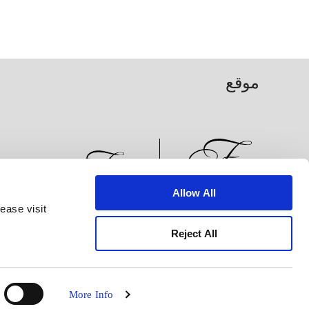
موقع
Allow All
ease visit
الأخبار
تطوير الأعمال
الوظائف
تواصل معنا
Reject All
More Info
© 2026 فريزر هوسبيتاليتي العقارية المحدودة. عضو في مجموعة فريزر العقارية.