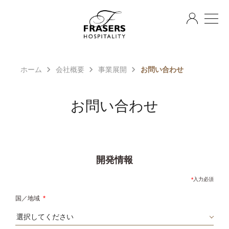
JA
ホーム
会社概要
事業展開
お問い合わせ
お問い合わせ
開発情報
*
入力必須
国／地域
*
選択してください