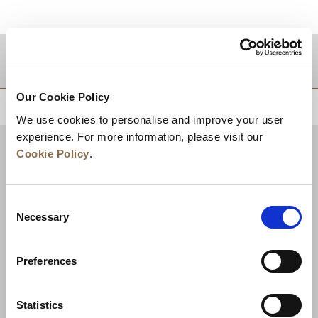
目的地
Our Cookie Policy
トップに戻る
We use cookies to personalise and improve your user
experience. For more information, please visit our
Cookie Policy
.
Consent
Necessary
Selection
Preferences
ニュース
事業展開
キャリア
Statistics