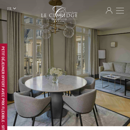
FR
PETIT DÉJEUNER OFFERT AVEC PRIX FLEXIBLE - SITE WEB EXCLUSIF