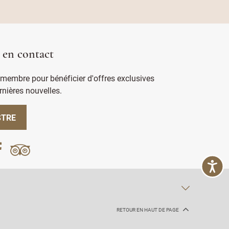
 en contact
membre pour bénéficier d'offres exclusives
rnières nouvelles.
STRE
RETOUR EN HAUT DE PAGE