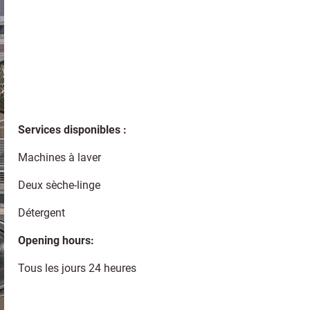
Services disponibles :
Machines à laver
Deux sèche-linge
Détergent
Opening hours:
Tous les jours 24 heures