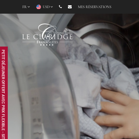
FR
USD
MES RÉSERVATIONS
PETIT DÉJEUNER OFFERT AVEC PRIX FLEXIBLE - SITE WEB EXCLUSIF