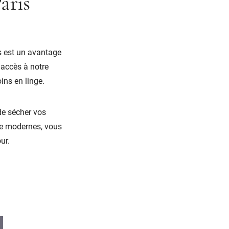
aris
s est un avantage
'accès à notre
ins en linge.
de sécher vos
ge modernes, vous
ur.