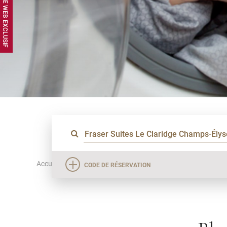
Accueil
Destinations
Fraser Suites Le Claridge Champ
CODE DE RÉSERVATION