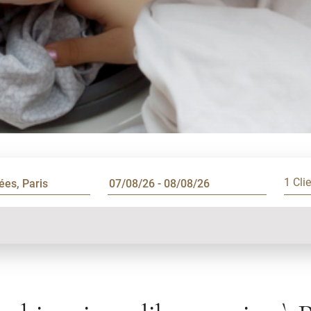
1 Cli
s-Élysées, Paris
Installations
Laverie