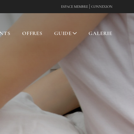
|
ESPACE MEMBRE
CONNEXION
NTS
OFFRES
GUIDE
GALERIE