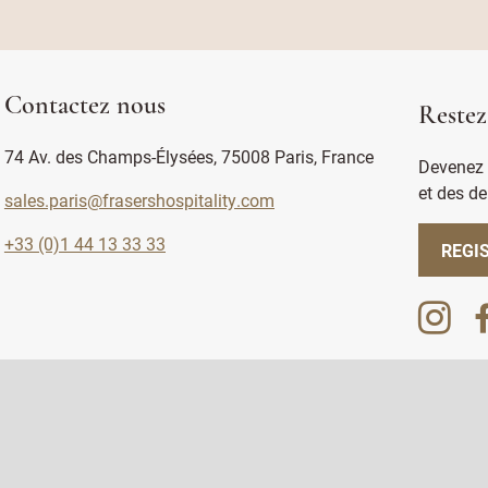
Contactez nous
Restez
74 Av. des Champs-Élysées, 75008 Paris, France
Devenez 
et des de
sales.paris@frasershospitality.com
+33 (0)1 44 13 33 33
REGI