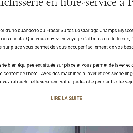
nchisserie en libre-service à P
ser d'une buanderie au Fraser Suites Le Claridge Champs-Élysée
 nos clients. Que vous soyez en voyage d'affaires ou de loisirs, l
e sur place vous permet de vous occuper facilement de vos beso
rie bien équipée est située sur place et vous permet de laver et 
e confort de l'hôtel. Avec des machines à laver et des sèche-lin
uvez rafraîchir efficacement votre garde-robe pendant votre séjo
LIRE LA SUITE