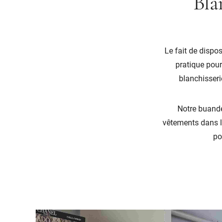
Bla
Le fait de dispo
pratique pour
blanchisseri
Notre buande
vêtements dans l
po