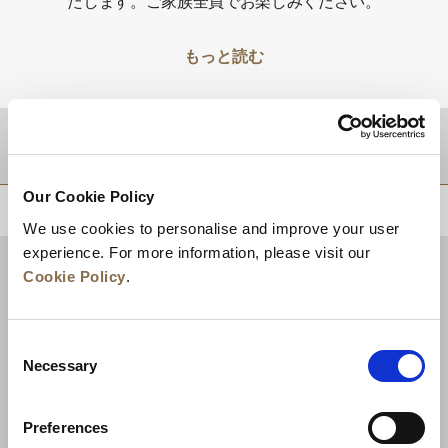
たします。ご家族全員でお楽しみください。
もっと読む
目的地
Our Cookie Policy
トップに戻る
We use cookies to personalise and improve your user
experience. For more information, please visit our
Cookie Policy
.
Consent
Necessary
Selection
Preferences