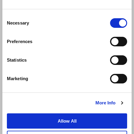
Consent
Necessary
Selection
Preferences
ニュース
事業展開
キャリア
Statistics
お問い合わせ
ベストレート保証
Marketing
プライバシーポリシー
クッキー宣言
ご利用規約
サイトマップへ進む
More Info
Allow All