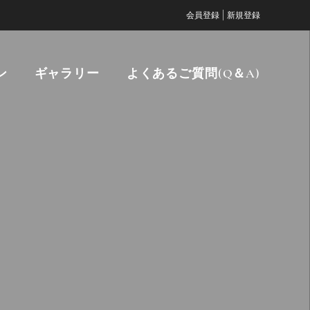
|
会員登録
新規登録
ン
ギャラリー
よくあるご質問(Q＆A)