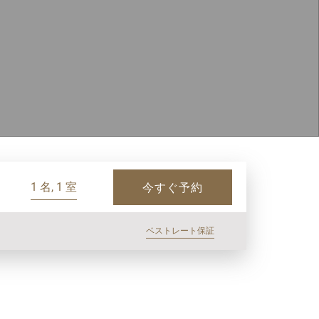
1 名, 1 室
今すぐ予約
ベストレート保証