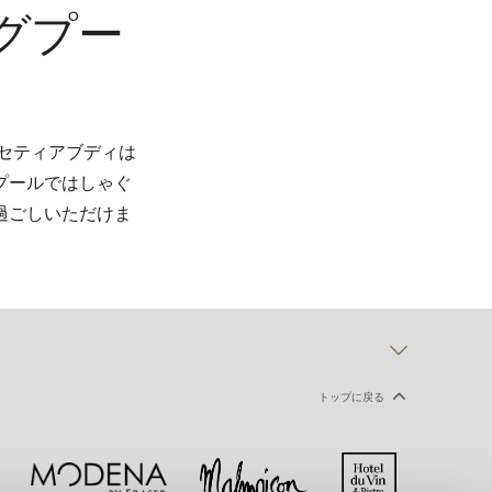
グプー
 セティアブディは
プールではしゃぐ
過ごしいただけま
トップに戻る