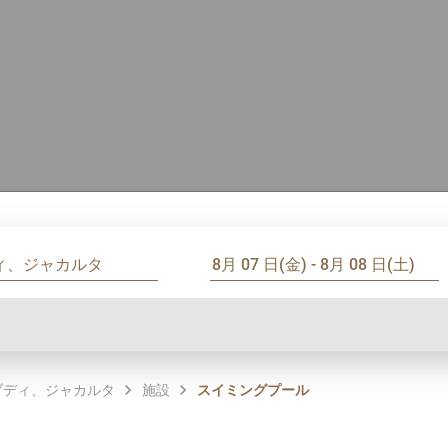
ブディ、ジャカルタ
施設
スイミングプール