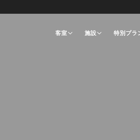
客室
施設
特別プラ