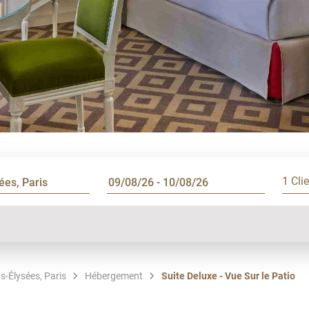
1 Cli
s-Élysées, Paris
Hébergement
Suite Deluxe - Vue Sur le Patio