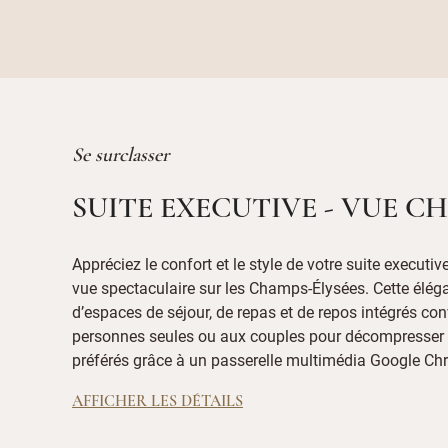
Se surclasser
SUITE EXECUTIVE - VUE C
Appréciez le confort et le style de votre suite executiv
vue spectaculaire sur les Champs-Élysées. Cette élég
d’espaces de séjour, de repas et de repos intégrés co
personnes seules ou aux couples pour décompresser e
préférés grâce à un passerelle multimédia Google C
AFFICHER LES DÉTAILS