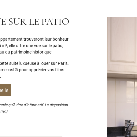
UE SUR LE PATIO
appartement trouveront leur bonheur
m², elle offre une vue sur le patio,
au du patrimoine historique.
te suite luxueuse à louer sur Paris.
mecast® pour apprécier vos films
.
uelle
onnée qu'à titre d'informatif. La disposition
ier.)