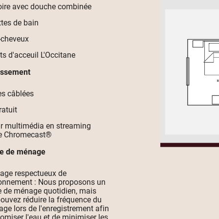
oire avec douche combinée
ttes de bain
-cheveux
ts d'acceuil L'Occitane
tissement
s câblées
ratuit
r multimédia en streaming
e Chromecast®
ce de ménage
age respectueux de
ronnement : Nous proposons un
e de ménage quotidien, mais
ouvez réduire la fréquence du
age lors de l'enregistrement afin
omiser l'eau et de minimiser les