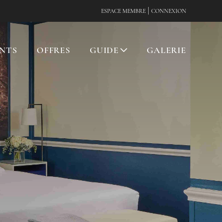
|
ESPACE MEMBRE
CONNEXION
NTS
OFFRES
GUIDE
GALERIE