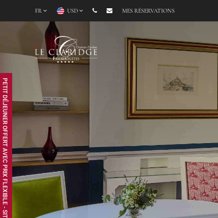
FR
USD
MES RÉSERVATIONS
PETIT DÉJEUNER OFFERT AVEC PRIX FLEXIBLE - SITE WEB EXCLUSIF