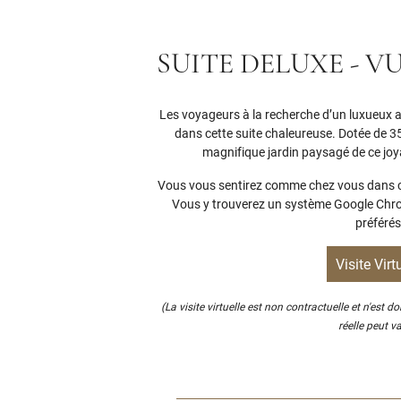
SUITE DELUXE - V
Les voyageurs à la recherche d’un luxueux 
dans cette suite chaleureuse. Dotée de 35 
magnifique jardin paysagé de ce joy
Vous vous sentirez comme chez vous dans cet
Vous y trouverez un système Google Chro
préférés
Visite Virt
(La visite virtuelle est non contractuelle et n'est d
réelle peut var