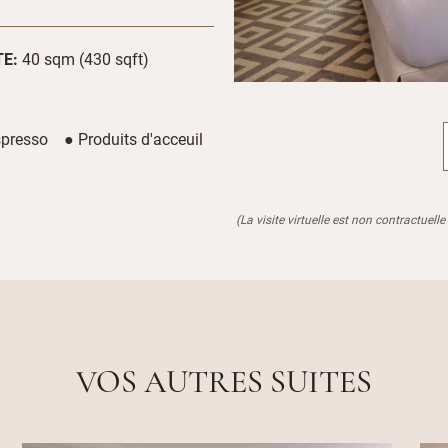
TE:
40 sqm (430 sqft)
presso ● Produits d'acceuil
(La visite virtuelle est non contractuelle 
VOS AUTRES SUITES