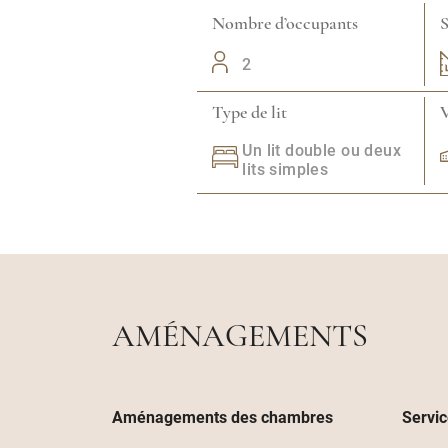
Nombre d’occupants
S
2
Type de lit
V
Un lit double ou deux
lits simples
AMÉNAGEMENTS
Aménagements des chambres
Servi