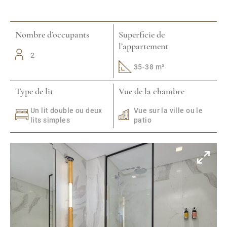
Nombre d’occupants
Superficie de
l’appartement
2
35-38 m²
Type de lit
Vue de la chambre
Un lit double ou deux
Vue sur la ville ou le
lits simples
patio