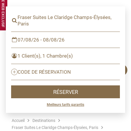
Fraser Suites Le Claridge Champs-Élysées,
Paris
07/08/26 - 08/08/26
1 Client(s), 1 Chambre(s)
CODE DE RÉSERVATION
RÉSERVER
Meilleurs tarifs garantis
Accueil
Destinations
Fraser Suites Le Claridge Champs-Élysées, Paris