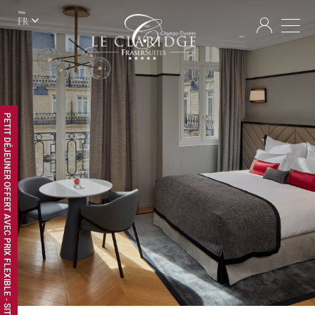
FR
PETIT DÉJEUNER OFFERT AVEC PRIX FLEXIBLE - SITE WEB EXCLUSIF