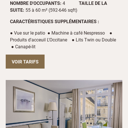
NOMBRE D'OCCUPANTS:
4
TAILLE DE LA
SUITE:
55 à 60 m² (592-646 sqft)
CARACTÉRISTIQUES SUPPLÉMENTAIRES :
● Vue sur le patio ● Machine à café Nespresso ●
Produits d'acceuil L’Occitane ● Lits Twin ou Double
● Canapé-lit
VOIR TARIFS