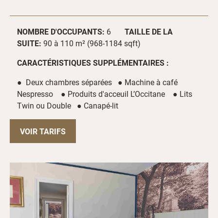
NOMBRE D'OCCUPANTS:
6
TAILLE DE LA
SUITE:
90 à 110 m² (968-1184 sqft)
CARACTÉRISTIQUES SUPPLÉMENTAIRES :
● Deux chambres séparées ● Machine à café
Nespresso ● Produits d'acceuil L’Occitane ● Lits
Twin ou Double ● Canapé-lit
VOIR TARIFS