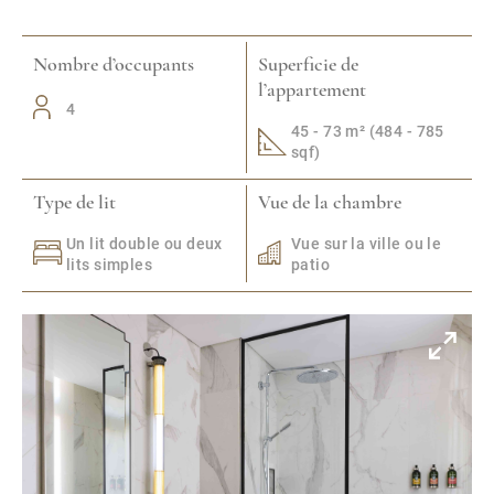
Nombre d’occupants
Superficie de
l’appartement
4
45 - 73 m² (484 - 785
sqf)
Type de lit
Vue de la chambre
Un lit double ou deux
Vue sur la ville ou le
lits simples
patio