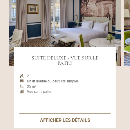
SUITE DELUXE - VUE SUR LE
PATIO
2
Un lit double ou deux lits simples
35 m²
Vue sur le patio
AFFICHER LES DÉTAILS