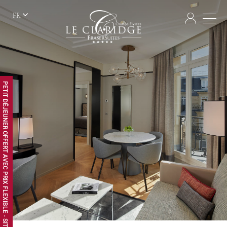
FR
PETIT DÉJEUNER OFFERT AVEC PRIX FLEXIBLE - SITE WEB EXCLUSIF