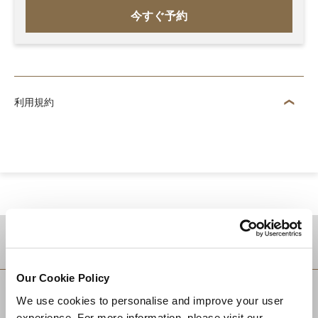
今すぐ予約
利用規約
目的地
Our Cookie Policy
We use cookies to personalise and improve your user
experience. For more information, please visit our