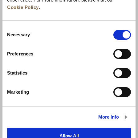
Cookie Policy
.
Consent
Necessary
Selection
Preferences
ニュース
事業展開
キャリア
Statistics
お問い合わせ
ベストレート保証
Marketing
プライバシーポリシー
クッキー宣言
ご利用規約
サイトマップへ進む
More Info
Allow All