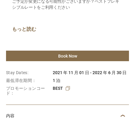
ご予定が変更になる可能性がございますか？ベストフレキ
シブルレートをご利用ください
もっと読む
Book Now
Stay Dates:
2021 年 11 月 01 日 - 2022 年 6 月 30 日
最低滞在期間：
1 泊
プロモーションコー
BEST
ド：
内容