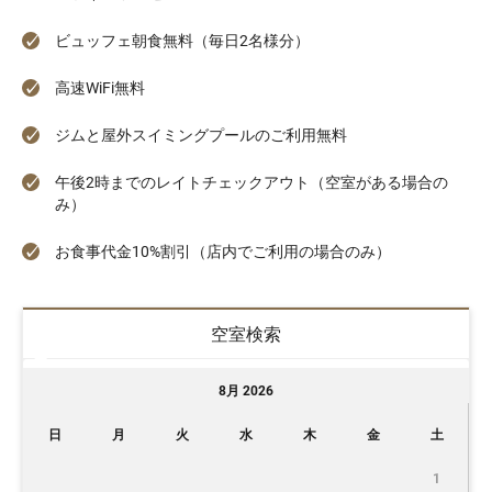
ビュッフェ朝食無料（毎日2名様分）
高速WiFi無料
ジムと屋外スイミングプールのご利用無料
午後2時までのレイトチェックアウト（空室がある場合の
み）
お食事代金10%割引（店内でご利用の場合のみ）
空室検索
8月 2026
日
月
火
水
木
金
土
1