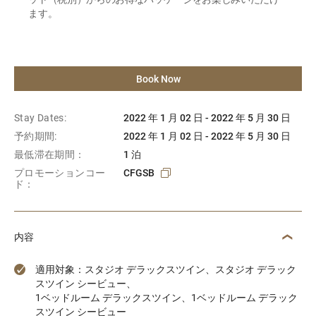
ます。
Book Now
Stay Dates:
2022 年 1 月 02 日 - 2022 年 5 月 30 日
予約期間:
2022 年 1 月 02 日 - 2022 年 5 月 30 日
最低滞在期間：
1 泊
プロモーションコー
CFGSB
ド：
内容
適用対象：スタジオ デラックスツイン、スタジオ デラック
スツイン シービュー、
1ベッドルーム デラックスツイン、1ベッドルーム デラック
スツイン シービュー