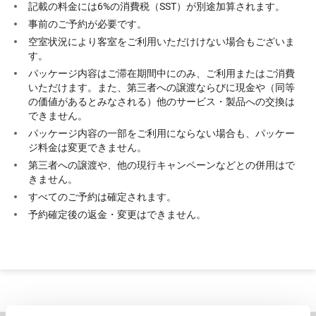
記載の料金には6%の消費税（SST）が別途加算されます。
事前のご予約が必要です。
空室状況により客室をご利用いただけけない場合もございま
す。
パッケージ内容はご滞在期間中にのみ、ご利用またはご消費
いただけます。また、第三者への譲渡ならびに現金や（同等
の価値があるとみなされる）他のサービス・製品への交換は
できません。
パッケージ内容の一部をご利用にならない場合も、パッケー
ジ料金は変更できません。
第三者への譲渡や、他の現行キャンペーンなどとの併用はで
きません。
すべてのご予約は確定されます。
予約確定後の返金・変更はできません。