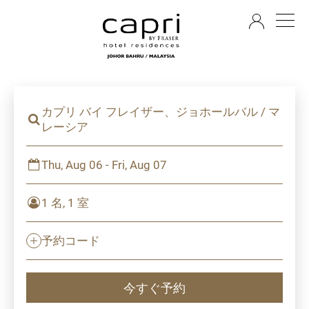
JA
カプリ バイ フレイザー、ジョホールバル / マ
レーシア
Thu, Aug 06 - Fri, Aug 07
1 名, 1 室
予約コード
今すぐ予約