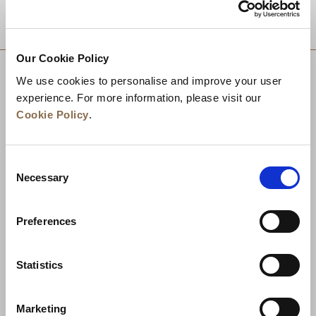
目的地
Our Cookie Policy
We use cookies to personalise and improve your user
experience. For more information, please visit our
Cookie Policy
.
Consent
Necessary
Selection
Preferences
ニュース
事業展開
キャリア
Statistics
お問い合わせ
ベストレート保証
Marketing