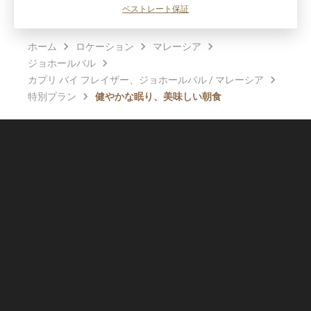
ベストレート保証
ホーム
ロケーション
マレーシア
ジョホールバル
カプリ バイ フレイザー、ジョホールバル / マレーシア
特別プラン
健やかな眠り、美味しい朝食