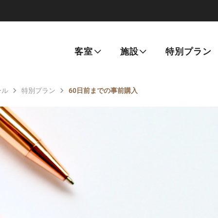
客室
施設
特別プラン
ール
特別プラン
60日前までの事前購入