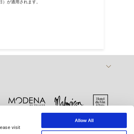
日）が適用されます。
Allow All
ー
クッキー宣言
ご利用規約
ease visit