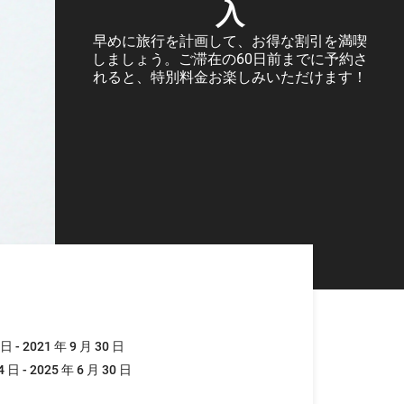
入
早めに旅行を計画して、お得な割引を満喫
しましょう。ご滞在の60日前までに予約さ
れると、特別料金お楽しみいただけます！
 日 - 2021 年 9 月 30 日
4 日 - 2025 年 6 月 30 日