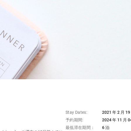
Stay Dates:
2021 年 2 月 19
予約期間:
2024 年 11 月 0
最低滞在期間：
6 泊