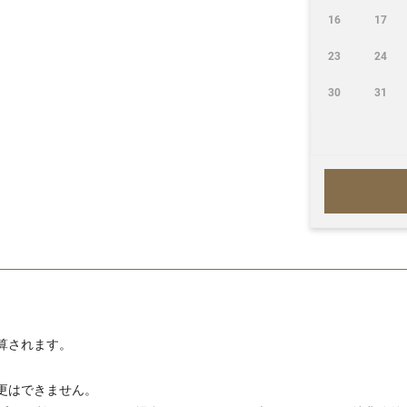
16
17
23
24
30
31
算されます。
更はできません。