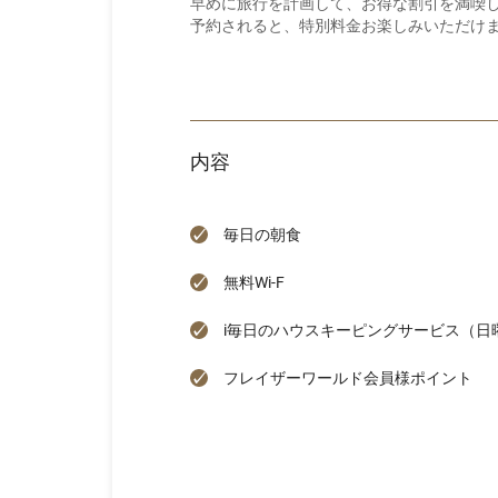
早めに旅行を計画して、お得な割引を満喫し
予約されると、特別料金お楽しみいただけ
内容
毎日の朝食
無料Wi-F
i毎日のハウスキーピングサービス（日
フレイザーワールド会員様ポイント