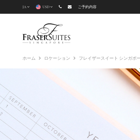
JA
USD
ご予約内容
ホーム
ロケーション
フレイザースイート シンガポ