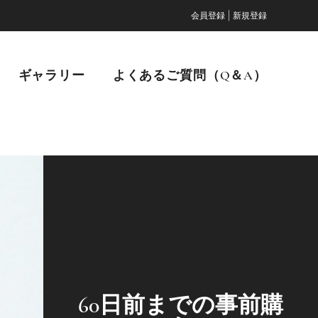
|
会員登録
新規登録
ギャラリー
よくあるご質問（Q＆A）
60日前までの事前購